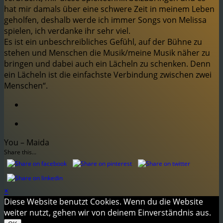
hat mir damals über eine schwere Zeit in meinem Leben
geholfen, deshalb werde ich immer Songs von Melissa
spielen, ich verdanke ihr sehr viel.
Es ist ein unbeschreibliches Gefühl, auf der Bühne zu
stehen und Menschen die Musik/meine Musik näher zu
bringen und dabei auch ein Lächeln zu schenken. Denn
ein Lächeln ist die einfachste Verbindung zwischen zwei
Menschen“.
You – Maida
Share this...
×
Diese Website benutzt Cookies. Wenn du die Website
weiter nutzt, gehen wir von deinem Einverständnis aus.