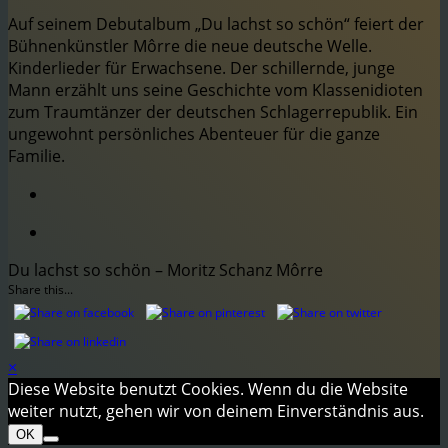
Auf seinem Debutalbum „Du lachst so schön“ feiert der
Bühnenkünstler Môrre die neue deutsche Welle.
Kinderlieder für Erwachsene. Der schillernde, junge
Mann erzählt uns seine Geschichte vom Klassenidioten
zum Traumtänzer der deutschen Schlagerrepublik. Ein
ungewohnt persönliches Abenteuer für die ganze
Familie.
Du lachst so schön – Moritz Schanz Môrre
Share this...
×
Diese Website benutzt Cookies. Wenn du die Website
weiter nutzt, gehen wir von deinem Einverständnis aus.
OK